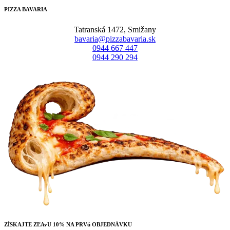
PIZZA BAVARIA
Tatranská 1472, Smižany
bavaria@pizzabavaria.sk
0944 667 447
0944 290 294
ZÍSKAJTE ZĽAvU 10% NA PRVú OBJEDNÁVKU