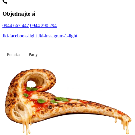
Objednajte si
0944 667 447
0944 290 294
Jki-facebook-light
Jki-instagram-1-light
Ponuka
Party